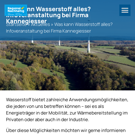
Was kann Wasserstoff alles?
Infoveranstaltung bei Firma
Kannegiesser
Startseite
»
Aktuelles
»
Was kann Wasserstoff alles?
Infoveranstaltung bei Firma Kannegiesser
Wasserstoff bietet zahlreiche Anwendungsmöglichkeiten,
die jeden von uns betreffen können – sei es als
Energieträger in der Mobilität, zur Wärmebereitstellung im
Privaten oder aber auch in der Industrie.
Über diese Möglichkeiten möchten wir gerne informieren