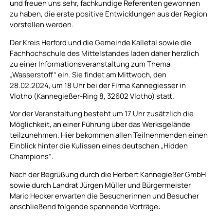
und freuen uns sehr, fachkundige Referenten gewonnen
zu haben, die erste positive Entwicklungen aus der Region
vorstellen werden.
Der Kreis Herford und die Gemeinde Kalletal sowie die
Fachhochschule des Mittelstandes laden daher herzlich
zu einer Informationsveranstaltung zum Thema
„Wasserstoff“ ein. Sie findet am Mittwoch, den
28.02.2024, um 18 Uhr bei der Firma Kannegiesser in
Vlotho (Kannegießer-Ring 8, 32602 Vlotho) statt.
Vor der Veranstaltung besteht um 17 Uhr zusätzlich die
Möglichkeit, an einer Führung über das Werksgelände
teilzunehmen. Hier bekommen allen Teilnehmenden einen
Einblick hinter die Kulissen eines deutschen „Hidden
Champions“.
Nach der Begrüßung durch die Herbert Kannegießer GmbH
sowie durch Landrat Jürgen Müller und Bürgermeister
Mario Hecker erwarten die Besucherinnen und Besucher
anschließend folgende spannende Vorträge: