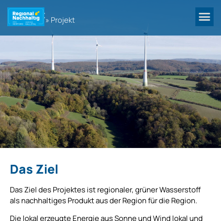
Projekt
Startseite
»
Projekt
Das Ziel
Das Ziel des Projektes ist regionaler, grüner Wasserstoff
als nachhaltiges Produkt aus der Region für die Region.
Die lokal erzeugte Energie aus Sonne und Wind lokal und