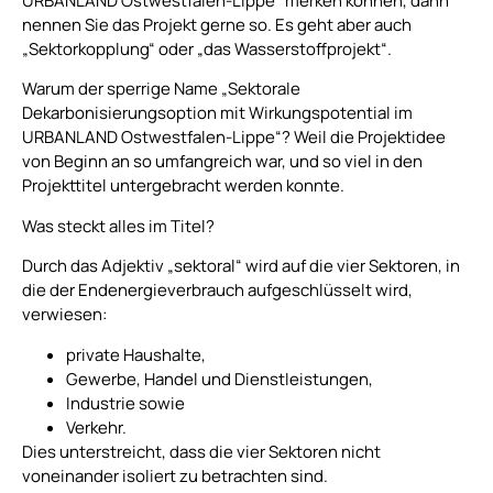
URBANLAND Ostwestfalen-Lippe“ merken können, dann
nennen Sie das Projekt gerne so. Es geht aber auch
„Sektorkopplung“ oder „das Wasserstoffprojekt“.
Warum der sperrige Name „Sektorale
Dekarbonisierungsoption mit Wirkungspotential im
URBANLAND Ostwestfalen-Lippe“? Weil die Projektidee
von Beginn an so umfangreich war, und so viel in den
Projekttitel untergebracht werden konnte.
Was steckt alles im Titel?
Durch das Adjektiv „sektoral“ wird auf die vier Sektoren, in
die der Endenergieverbrauch aufgeschlüsselt wird,
verwiesen:
private Haushalte,
Gewerbe, Handel und Dienstleistungen,
Industrie sowie
Verkehr.
Dies unterstreicht, dass die vier Sektoren nicht
voneinander isoliert zu betrachten sind.