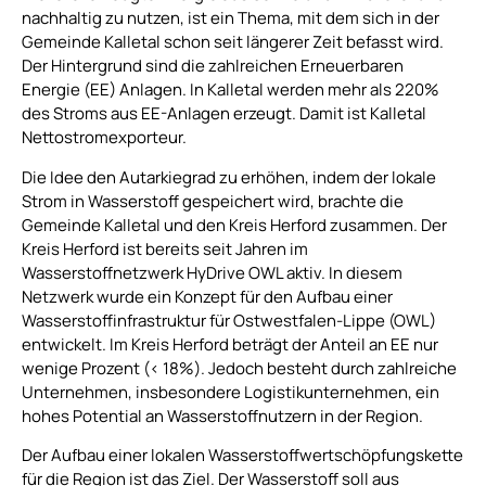
nachhaltig zu nutzen, ist ein Thema, mit dem sich in der
Gemeinde Kalletal schon seit längerer Zeit befasst wird.
Der Hintergrund sind die zahlreichen Erneuerbaren
Energie (EE) Anlagen. In Kalletal werden mehr als 220%
des Stroms aus EE-Anlagen erzeugt. Damit ist Kalletal
Nettostromexporteur.
Die Idee den Autarkiegrad zu erhöhen, indem der lokale
Strom in Wasserstoff gespeichert wird, brachte die
Gemeinde Kalletal und den Kreis Herford zusammen. Der
Kreis Herford ist bereits seit Jahren im
Wasserstoffnetzwerk HyDrive OWL aktiv. In diesem
Netzwerk wurde ein Konzept für den Aufbau einer
Wasserstoffinfrastruktur für Ostwestfalen-Lippe (OWL)
entwickelt. Im Kreis Herford beträgt der Anteil an EE nur
wenige Prozent (< 18%). Jedoch besteht durch zahlreiche
Unternehmen, insbesondere Logistikunternehmen, ein
hohes Potential an Wasserstoffnutzern in der Region.
Der Aufbau einer lokalen Wasserstoffwertschöpfungskette
für die Region ist das Ziel. Der Wasserstoff soll aus