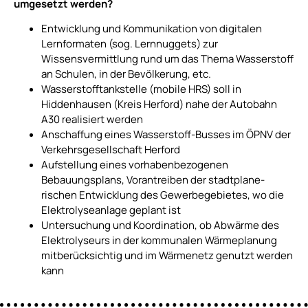
umgesetzt werden?
Entwicklung und Kommunikation von digitalen
Lernformaten (sog. Lernnuggets) zur
Wissensvermittlung rund um das Thema Wasserstoff
an Schulen, in der Bevölkerung, etc.
Wasserstofftankstelle (mobile HRS) soll in
Hiddenhausen (Kreis Herford) nahe der Autobahn
A30 realisiert werden
Anschaffung eines Wasserstoff-Busses im ÖPNV der
Verkehrsgesellschaft Herford
Aufstellung eines vorhabenbezogenen
Bebauungsplans, Vorantreiben der stadtpla­ne­
rischen Entwicklung des Gewerbegebietes, wo die
Elektrolyseanlage geplant ist
Untersuchung und Koordination, ob Abwärme des
Elektrolyseurs in der kommunalen Wärmeplanung
mitberücksichtig und im Wärmenetz genutzt werden
kann